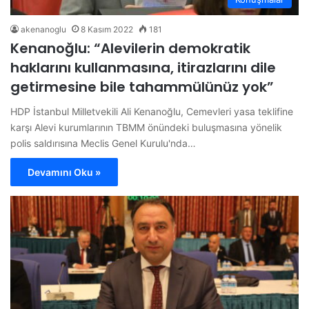
akenanoglu
8 Kasım 2022
181
Kenanoğlu: “Alevilerin demokratik
haklarını kullanmasına, itirazlarını dile
getirmesine bile tahammülünüz yok”
HDP İstanbul Milletvekili Ali Kenanoğlu, Cemevleri yasa teklifine
karşı Alevi kurumlarının TBMM önündeki buluşmasına yönelik
polis saldırısına Meclis Genel Kurulu'nda…
Devamını Oku »