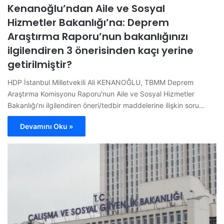
Kenanoğlu’ndan Aile ve Sosyal
Hizmetler Bakanlığı’na: Deprem
Araştırma Raporu’nun bakanlığınızı
ilgilendiren 3 önerisinden kaçı yerine
getirilmiştir?
HDP İstanbul Milletvekili Ali KENANOĞLU, TBMM Deprem
Araştırma Komisyonu Raporu'nun Aile ve Sosyal Hizmetler
Bakanlığı'nı ilgilendiren öneri/tedbir maddelerine ilişkin soru…
Devamını Oku »