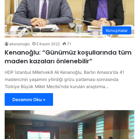
Konuşmalar
akenanoglu
5 Kasım 2022
71
Kenanoğlu: “Günümüz koşullarında tüm
maden kazaları önlenebilir”
HDP İstanbul Milletvekili Ali Kenanoğlu, Bartın Amasra'da 41
madencinin yaşamını yitirdiği grizu patlaması sonrasında
Türkiye Büyük Millet Meclisi'nde kurulan araştırma…
Devamını Oku »