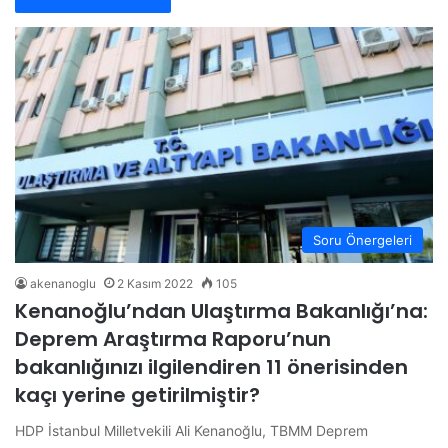
Soru Önergeleri
akenanoglu
2 Kasım 2022
105
Kenanoğlu’ndan Ulaştırma Bakanlığı’na:
Deprem Araştırma Raporu’nun
bakanlığınızı ilgilendiren 11 önerisinden
kaçı yerine getirilmiştir?
HDP İstanbul Milletvekili Ali Kenanoğlu, TBMM Deprem