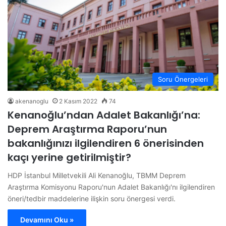
Soru Önergeleri
akenanoglu
2 Kasım 2022
74
Kenanoğlu’ndan Adalet Bakanlığı’na:
Deprem Araştırma Raporu’nun
bakanlığınızı ilgilendiren 6 önerisinden
kaçı yerine getirilmiştir?
HDP İstanbul Milletvekili Ali Kenanoğlu, TBMM Deprem
Araştırma Komisyonu Raporu'nun Adalet Bakanlığı'nı ilgilendiren
öneri/tedbir maddelerine ilişkin soru önergesi verdi.
Devamını Oku »