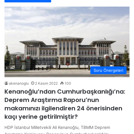
Soru Önergeleri
akenanoglu
2 Kasım 2022
100
Kenanoğlu’ndan Cumhurbaşkanlığı’na:
Deprem Araştırma Raporu’nun
makamınızı ilgilendiren 24 önerisinden
kaçı yerine getirilmiştir?
HDP İstanbul Milletvekili Ali Kenanoğlu, TBMM Deprem