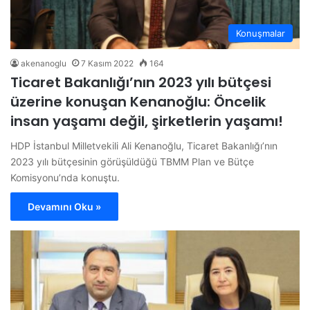
Konuşmalar
akenanoglu
7 Kasım 2022
164
Ticaret Bakanlığı’nın 2023 yılı bütçesi
üzerine konuşan Kenanoğlu: Öncelik
insan yaşamı değil, şirketlerin yaşamı!
HDP İstanbul Milletvekili Ali Kenanoğlu, Ticaret Bakanlığı’nın
2023 yılı bütçesinin görüşüldüğü TBMM Plan ve Bütçe
Komisyonu’nda konuştu.
Devamını Oku »