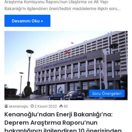
Araştırma Komisyonu Raporu'nun Ulaştırma ve Alt Yapı
Bakanlığı'nı ilgilendiren öneri/tedbir maddelerine ilişkin soru…
Devamını Oku »
Soru Önergeleri
akenanoglu
2 Kasım 2022
92
Kenanoğlu’ndan Enerji Bakanlığı’na:
Deprem Araştırma Raporu’nun
bakanlığınızı ilgilendiren 10 önerisinden