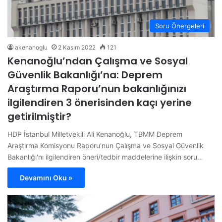
Soru Önergeleri
akenanoglu
2 Kasım 2022
121
Kenanoğlu’ndan Çalışma ve Sosyal
Güvenlik Bakanlığı’na: Deprem
Araştırma Raporu’nun bakanlığınızı
ilgilendiren 3 önerisinden kaçı yerine
getirilmiştir?
HDP İstanbul Milletvekili Ali Kenanoğlu, TBMM Deprem
Araştırma Komisyonu Raporu'nun Çalışma ve Sosyal Güvenlik
Bakanlığı'nı ilgilendiren öneri/tedbir maddelerine ilişkin soru…
Devamını Oku »