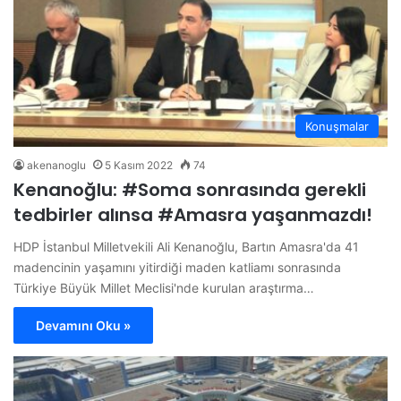
Konuşmalar
akenanoglu
5 Kasım 2022
74
Kenanoğlu: #Soma sonrasında gerekli
tedbirler alınsa #Amasra yaşanmazdı!
HDP İstanbul Milletvekili Ali Kenanoğlu, Bartın Amasra'da 41
madencinin yaşamını yitirdiği maden katliamı sonrasında
Türkiye Büyük Millet Meclisi'nde kurulan araştırma…
Devamını Oku »