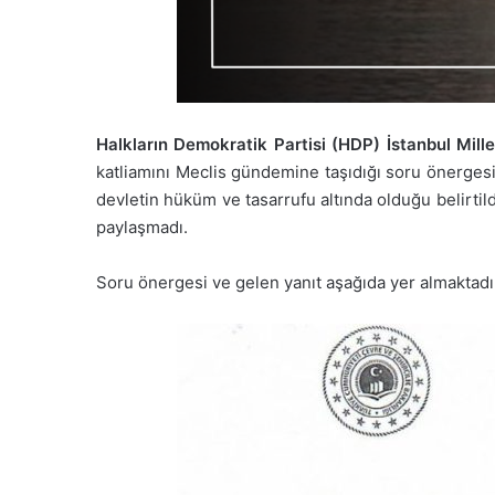
Halkların Demokratik Partisi (HDP) İstanbul Mil
katliamını Meclis gündemine taşıdığı soru önergesi
devletin hüküm ve tasarrufu altında olduğu belirtil
paylaşmadı.
Soru önergesi ve gelen yanıt aşağıda yer almaktadı