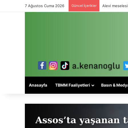
7 Ağustos Cuma 2026
Güncel İçerikler
Alevi meselesi
Anasayfa
TBMM Faaliyetleri
Basın & Medy