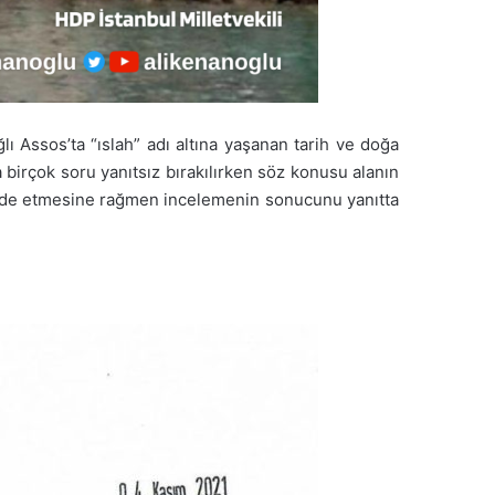
lı Assos’ta “ıslah” adı altına yaşanan tarih ve doğa
 birçok soru yanıtsız bırakılırken söz konusu alanın
ı ifade etmesine rağmen incelemenin sonucunu yanıtta