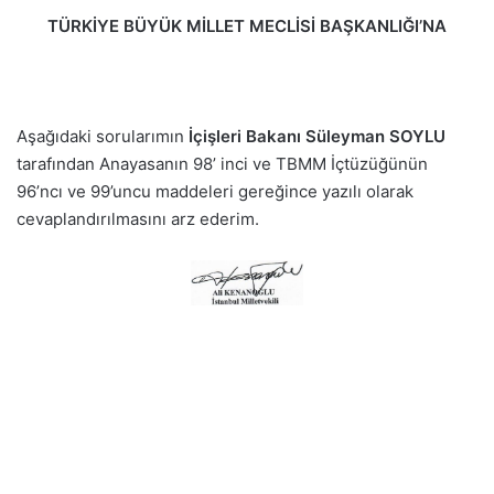
TÜRKİYE BÜYÜK MİLLET MECLİSİ BAŞKANLIĞI’NA
Aşağıdaki sorularımın
İçişleri Bakanı Süleyman SOYLU
tarafından Anayasanın 98’ inci ve TBMM İçtüzüğünün
96’ncı ve 99’uncu maddeleri gereğince yazılı olarak
cevaplandırılmasını arz ederim.