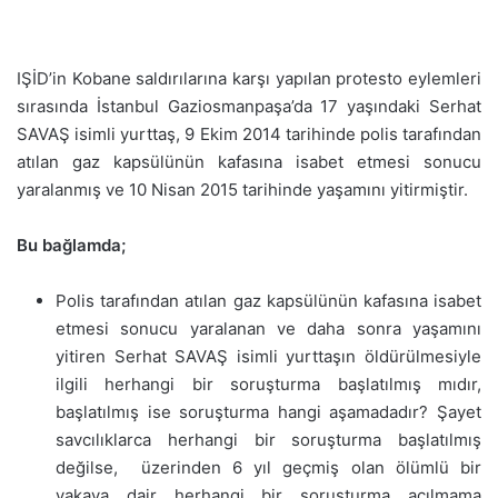
IŞİD’in Kobane saldırılarına karşı yapılan protesto eylemleri
sırasında İstanbul Gaziosmanpaşa’da 17 yaşındaki Serhat
SAVAŞ isimli yurttaş, 9 Ekim 2014 tarihinde polis tarafından
atılan gaz kapsülünün kafasına isabet etmesi sonucu
yaralanmış ve 10 Nisan 2015 tarihinde yaşamını yitirmiştir.
Bu bağlamda;
Polis tarafından atılan gaz kapsülünün kafasına isabet
etmesi sonucu yaralanan ve daha sonra yaşamını
yitiren Serhat SAVAŞ isimli yurttaşın öldürülmesiyle
ilgili herhangi bir soruşturma başlatılmış mıdır,
başlatılmış ise soruşturma hangi aşamadadır? Şayet
savcılıklarca herhangi bir soruşturma başlatılmış
değilse, üzerinden 6 yıl geçmiş olan ölümlü bir
vakaya dair herhangi bir soruşturma açılmama