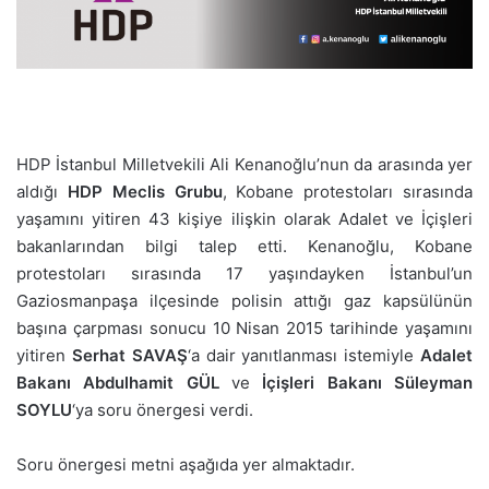
HDP İstanbul Milletvekili Ali Kenanoğlu’nun da arasında yer
aldığı
HDP Meclis Grubu
, Kobane protestoları sırasında
yaşamını yitiren 43 kişiye ilişkin olarak Adalet ve İçişleri
bakanlarından bilgi talep etti. Kenanoğlu, Kobane
protestoları sırasında 17 yaşındayken İstanbul’un
Gaziosmanpaşa ilçesinde polisin attığı gaz kapsülünün
başına çarpması sonucu 10 Nisan 2015 tarihinde yaşamını
yitiren
Serhat SAVAŞ
‘a dair yanıtlanması istemiyle
Adalet
Bakanı Abdulhamit GÜL
ve
İçişleri Bakanı Süleyman
SOYLU
‘ya soru önergesi verdi.
Soru önergesi metni aşağıda yer almaktadır.