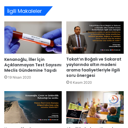
sitesi
İlgili Makaleler
Tokat’ın Boğalı ve Sakarat
Kenanoğlu, İller İçin
yaylarında altın madeni
Açıklanmayan Test Sayısını
arama faaliyetleriyle ilgili
Meclis Gündemine Taşıdı
soru önergesi
19 Nisan 2020
6 Kasım 2020