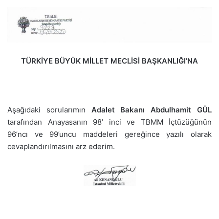
TÜRKİYE BÜYÜK MİLLET MECLİSİ BAŞKANLIĞI’NA
Aşağıdaki sorularımın
Adalet Bakanı Abdulhamit GÜL
tarafından Anayasanın 98’ inci ve TBMM İçtüzüğünün
96’ncı ve 99’uncu maddeleri gereğince yazılı olarak
cevaplandırılmasını arz ederim.