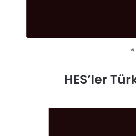
HES’ler Tür