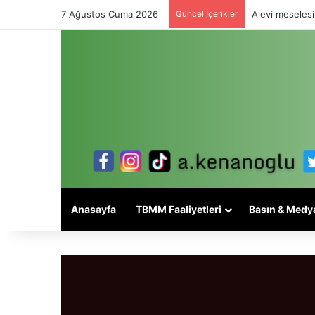
7 Ağustos Cuma 2026
Güncel İçerikler
Alevi meselesi
Anasayfa
TBMM Faaliyetleri
Basın & Medy