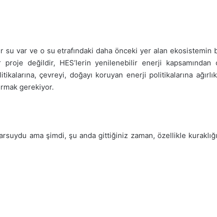
su var ve o su etrafındaki daha önceki yer alan ekosistemin b
r proje değildir, HES’lerin yenilenebilir enerji kapsamında
itikalarına, çevreyi, doğayı koruyan enerji politikalarına ağır
dırmak gerekiyor.
arsuydu ama şimdi, şu anda gittiğiniz zaman, özellikle kuraklığı