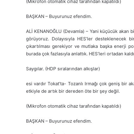
(Mikrofon otomatik cihaz tarafından kapatıldı)
BAŞKAN – Buyurunuz efendim.
ALİ KENANOĞLU (Devamla) – Yani küçücük akan bir 
görüyoruz. Dolayısıyla HES’ler desteklenecek bi
çıkartılması gerekiyor ve mutlaka başka enerji pol
burada çok fazlasıyla anlattık. HES’leri ortadan kal
Saygılar. (HDP sıralarından alkışlar)
esi vardır Tokat’ta- Tozanlı Irmağı çok geniş bir ak
etkiyle de artık bir dereden öte bir şey değil.
(Mikrofon otomatik cihaz tarafından kapatıldı)
BAŞKAN – Buyurunuz efendim.