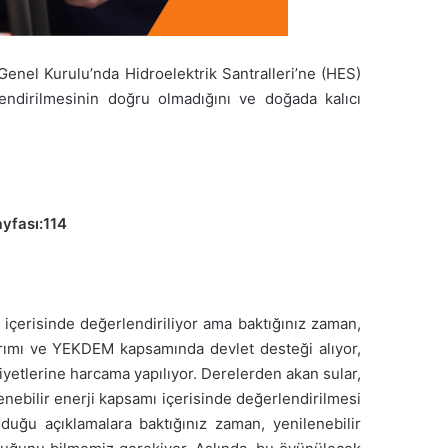
Genel Kurulu’nda Hidroelektrik Santralleri’ne (HES)
endirilmesinin doğru olmadığını ve doğada kalıcı
yfası:114
içerisinde değerlendiriliyor ama baktığınız zaman,
tırımı ve YEKDEM kapsamında devlet desteği alıyor,
iyetlerine harcama yapılıyor. Derelerden akan sular,
lenebilir enerji kapsamı içerisinde değerlendirilmesi
uğu açıklamalara baktığınız zaman, yenilenebilir