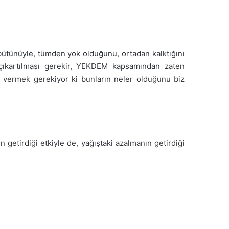
ütünüyle, tümden yok olduğunu, ortadan kalktığını
n çıkartılması gerekir, YEKDEM kapsamından zaten
lık vermek gerekiyor ki bunların neler olduğunu biz
n getirdiği etkiyle de, yağıştaki azalmanın getirdiği