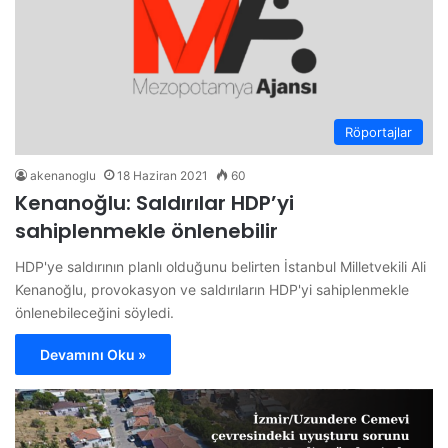
Röportajlar
akenanoglu
18 Haziran 2021
60
Kenanoğlu: Saldırılar HDP’yi
sahiplenmekle önlenebilir
HDP'ye saldırının planlı olduğunu belirten İstanbul Milletvekili Ali
Kenanoğlu, provokasyon ve saldırıların HDP'yi sahiplenmekle
önlenebileceğini söyledi.
Devamını Oku »