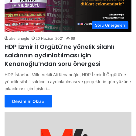
Soru Önergeleri
akenanoglu
20 Haziran 2021
69
HDP İzmir İl Örgütü’ne yönelik silahlı
saldırının aydınlatılması için
Kenanoğlu’ndan soru önergesi
HDP İstanbul Milletvekili Ali Kenanoğlu, HDP İzmir İl Örgütü’ne
yönelik silahlı saldırının aydınlatılması ve gerçeklerin gün yüzüne
çıkarılması için İçişleri…
Devamını Oku »