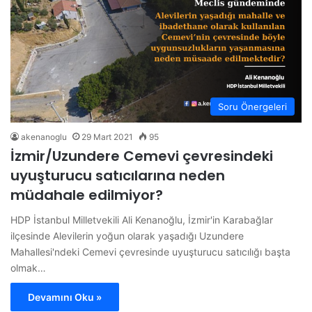
Soru Önergeleri
akenanoglu
29 Mart 2021
95
İzmir/Uzundere Cemevi çevresindeki
uyuşturucu satıcılarına neden
müdahale edilmiyor?
HDP İstanbul Milletvekili Ali Kenanoğlu, İzmir'in Karabağlar
ilçesinde Alevilerin yoğun olarak yaşadığı Uzundere
Mahallesi'ndeki Cemevi çevresinde uyuşturucu satıcılığı başta
olmak…
Devamını Oku »