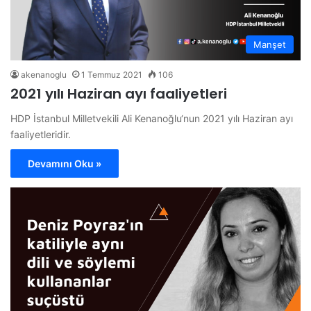
Manşet
akenanoglu
1 Temmuz 2021
106
2021 yılı Haziran ayı faaliyetleri
HDP İstanbul Milletvekili Ali Kenanoğlu‘nun 2021 yılı Haziran ayı
faaliyetleridir.
Devamını Oku »