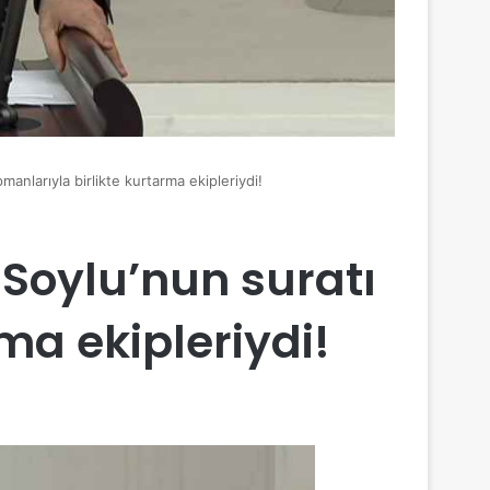
nlarıyla birlikte kurtarma ekipleriydi!
Soylu’nun suratı
ma ekipleriydi!