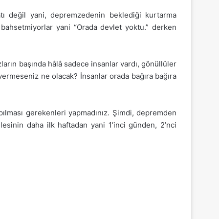
tı değil yani, depremzedenin beklediği kurtarma
n bahsetmiyorlar yani “Orada devlet yoktu.” derken
arın başında hâlâ sadece insanlar vardı, gönüllüler
 vermeseniz ne olacak? İnsanlar orada bağıra bağıra
yapılması gerekenleri yapmadınız. Şimdi, depremden
esinin daha ilk haftadan yani 1’inci günden, 2’nci