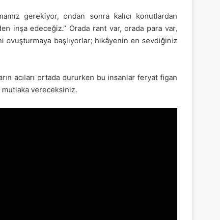
uşmamız gerekiyor, ondan sonra kalıcı konutlardan
n inşa edeceğiz.” Orada rant var, orada para var,
ni ovuşturmaya başlıyorlar; hikâyenin en sevdiğiniz
rın acıları ortada dururken bu insanlar feryat figan
 mutlaka vereceksiniz.