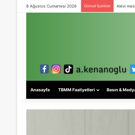
8 Ağustos Cumartesi 2026
Güncel İçerikler
Alevi mese
Anasayfa
TBMM Faaliyetleri
Basın & Medy