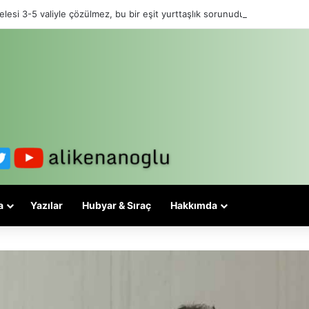
lesi 3-5 valiyle çözülmez, bu bir eşit yurttaşlık sorunudur!
a
Yazılar
Hubyar & Sıraç
Hakkımda