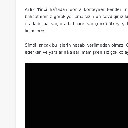
Artık 1’inci haftadan sonra konteyner kentleri n
bahsetmemiz gerekiyor ama sizin en sevdiğiniz kı
orada inşaat var, orada ticaret var çünkü ülkeyi ş
kısmı orası.
Şimdi, ancak bu işlerin hesabı verilmeden olmaz. O 
ederken ve yaralar hâlâ sarılmamışken siz çok kola