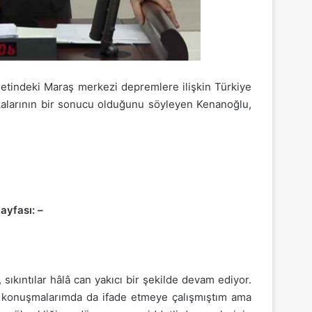
ddetindeki Maraş merkezi depremlere ilişkin Türkiye
tikalarının bir sonucu olduğunu söyleyen Kenanoğlu,
ayfası: –
ıkıntılar hâlâ can yakıcı bir şekilde devam ediyor.
eki konuşmalarımda da ifade etmeye çalışmıştım ama