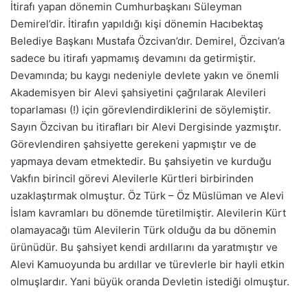
İtirafı yapan dönemin Cumhurbaşkanı Süleyman
Demirel’dir. İtirafın yapıldığı kişi dönemin Hacıbektaş
Belediye Başkanı Mustafa Özcivan’dır. Demirel, Özcivan’a
sadece bu itirafı yapmamış devamını da getirmiştir.
Devamında; bu kaygı nedeniyle devlete yakın ve önemli
Akademisyen bir Alevi şahsiyetini çağrılarak Alevileri
toparlaması (!) için görevlendirdiklerini de söylemiştir.
Sayın Özcivan bu itirafları bir Alevi Dergisinde yazmıştır.
Görevlendiren şahsiyette gerekeni yapmıştır ve de
yapmaya devam etmektedir. Bu şahsiyetin ve kurduğu
Vakfın birincil görevi Alevilerle Kürtleri birbirinden
uzaklaştırmak olmuştur. Öz Türk – Öz Müslüman ve Alevi
İslam kavramları bu dönemde türetilmiştir. Alevilerin Kürt
olamayacağı tüm Alevilerin Türk olduğu da bu dönemin
ürünüdür. Bu şahsiyet kendi ardıllarını da yaratmıştır ve
Alevi Kamuoyunda bu ardıllar ve türevlerle bir hayli etkin
olmuşlardır. Yani büyük oranda Devletin istediği olmuştur.