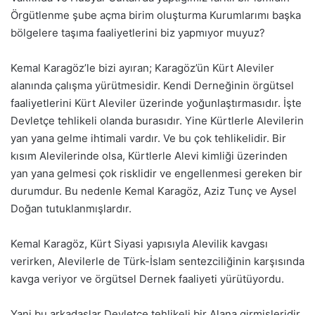
Örgütlenme şube açma birim oluşturma Kurumlarımı başka
bölgelere taşıma faaliyetlerini biz yapmıyor muyuz?
Kemal Karagöz’le bizi ayıran; Karagöz’ün Kürt Aleviler
alanında çalışma yürütmesidir. Kendi Derneğinin örgütsel
faaliyetlerini Kürt Aleviler üzerinde yoğunlaştırmasıdır. İşte
Devletçe tehlikeli olanda burasıdır. Yine Kürtlerle Alevilerin
yan yana gelme ihtimali vardır. Ve bu çok tehlikelidir. Bir
kısım Alevilerinde olsa, Kürtlerle Alevi kimliği üzerinden
yan yana gelmesi çok risklidir ve engellenmesi gereken bir
durumdur. Bu nedenle Kemal Karagöz, Aziz Tunç ve Aysel
Doğan tutuklanmışlardır.
Kemal Karagöz, Kürt Siyasi yapısıyla Alevilik kavgası
verirken, Alevilerle de Türk-İslam sentezciliğinin karşısında
kavga veriyor ve örgütsel Dernek faaliyeti yürütüyordu.
Yani bu arkadaşlar Devletçe tehlikeli bir Alana girmişleridir.