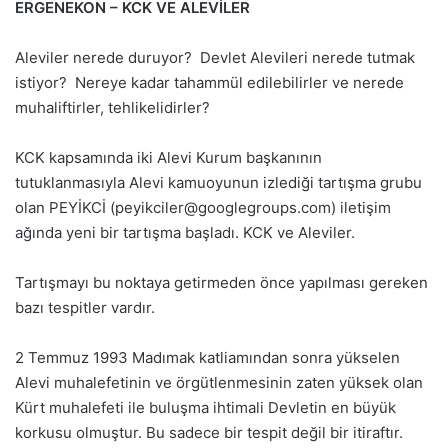
ERGENEKON – KCK VE ALEVİLER
Aleviler nerede duruyor? Devlet Alevileri nerede tutmak
istiyor? Nereye kadar tahammül edilebilirler ve nerede
muhaliftirler, tehlikelidirler?
KCK kapsamında iki Alevi Kurum başkanının
tutuklanmasıyla Alevi kamuoyunun izlediği tartışma grubu
olan PEYİKCİ (
peyikciler@googlegroups.com
) iletişim
ağında yeni bir tartışma başladı. KCK ve Aleviler.
Tartışmayı bu noktaya getirmeden önce yapılması gereken
bazı tespitler vardır.
2 Temmuz 1993 Madımak katliamından sonra yükselen
Alevi muhalefetinin ve örgütlenmesinin zaten yüksek olan
Kürt muhalefeti ile buluşma ihtimali Devletin en büyük
korkusu olmuştur. Bu sadece bir tespit değil bir itiraftır.