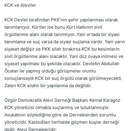
KCK ve Aleviler
KCK Devlet tarafından PKK’nin şehir yapılanması olarak
tanımlanıyor. Kürtler ise bunu Kürt Halkının sivil
örgütlenme alanı olarak tanımlıyor. Yani ortada bir siyasi
tanımlama ve suç varsa da siyasi suçlama vardır. Yani yarın
siyaset değişir ve PKK silah bırakırsa KCK bu kesimlerin
sivil örgütlenme alanı olacaktır. Yani düz ovaya inilmesi ve
siyaset yapılması bu şekilde olacaktır. Devletin Abdullah
Öcalan ile yapmış olduğu görüşmeler olumlu
sonuçlansaydı KCK bir suç örgütü olarak görülmeyecekti.
Zaten KCK silahlı bir yapılanma da değildir.
Özgür Demokratik Alevi Derneği Başkanı Kemal Karagöz
KCK yöneticisi olmakla suçlanmış ve tutuklanmıştır.
Avukatının söylediğine göre de Derneklerden sorumlu
yöneticidir. Kastedilen herhalde göçmen kuşlar derneği
değil, Alevi Dernekleridir.