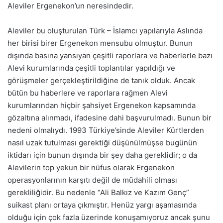
Aleviler Ergenekon’un neresindedir.
Aleviler bu oluşturulan Türk – İslamcı yapılarıyla Aslında
her birisi birer Ergenekon mensubu olmuştur. Bunun
dışında basına yansıyan çeşitli raporlara ve haberlerle bazı
Alevi kurumlarında çeşitli toplantılar yapıldığı ve
görüşmeler gerçekleştirildiğine de tanık olduk. Ancak
bütün bu haberlere ve raporlara rağmen Alevi
kurumlarından hiçbir şahsiyet Ergenekon kapsamında
gözaltına alınmadı, ifadesine dahi başvurulmadı. Bunun bir
nedeni olmalıydı. 1993 Türkiye’sinde Aleviler Kürtlerden
nasıl uzak tutulması gerektiği düşünülmüşse bugünün
iktidarı için bunun dışında bir şey daha gereklidir; o da
Alevilerin top yekun bir nüfus olarak Ergenekon
operasyonlarının karşıtı değil de müdahili olması
gerekliliğidir. Bu nedenle “Ali Balkız ve Kazım Genç”
suikast planı ortaya çıkmıştır. Henüz yargı aşamasında
olduğu için çok fazla üzerinde konuşamıyoruz ancak şunu