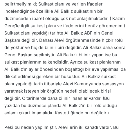
belirtmeliyim ki; Suikast planı ve verilen ifadeler
incelendiğinde özellikle Ali Balkız suikastının bir
düzmeceden ibaret olduğu çok net anlaşılmaktadır. ( Kazım
Genç’le ilgili suikast planı ve ifadelerini henüz göremedim.)
Suikast planı yapıldığı tarihte Ali Balkız ABF nin Genel
Başkanı değildir. Dahası Alevi örgütlenmesinde hiçbir rolü
de yoktur ve hiç de bilinir biri değildir. Ali Balkız daha sonra
Genel Başkan seçilmiştir. Ali Balkız’ı bilinir yapan ise bu
suikast planlarının ta kendisidir. Ayrıca suikast planlarının
Ali Balkız’ın aylar öncesinden boşalttığı bir eve yapılması da
dikkat edilmesi gereken bir husustur. Ali Balkız suikast
planı yapıldığı tarih itibariyle Alevi Kamuoyunda sansasyon
yaratmak isteyen bir örgütün hedefi olabilecek birisi
değildir. O tarihlerde daha bilinir insanlar vardır. (Bu
yazıdan bu düzmece planda Ali Balkız’ın bir rolü olduğu
anlamı çıkartılmamalıdır. Kastettiğimde bu değildir.)
Peki bu neden yapılmıştır. Alevilerin iki kanadı vardır. Bu