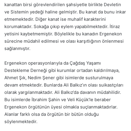
kanattan birsi görevlendirilen şahsiyetle birlikte Devletin
ve Sistemin yedeği haline gelmiştir. Bu kanat da bunu inkar
etmemektedir. Diğer kanat ise muhalif karakterini
korumaktadır. Sokağa çıkıp eylem yapabilmektedir. İtiraz
yetisini kaybetmemiştir. Böylelikle bu kanadın Ergenekon
sürecine müdahil edilmesi ve olası karşıtlığının önlenmesi
sağlanmıştır.
Ergenekon operasyonlarıyla da Çağdaş Yaşamı
Destekleme Derneği gibi kurumlar ortadan kaldırılmaya,
Ahmet Şık, Nedim Şener gibi isimlerde susturulmaya
devam etmektedir. Bunlarda Ali Balkız’ın olası suikastçıları
olarak yargılanmaktadır. Ali Balkız’da davanın müdahilidir.
Bu isimlerde İbrahim Şahin ve Veli Küçük’le beraber
Ergenekon örgütünün üyesi olmakla suçlanmaktadırlar.
Alanlar farklı olsa da örgütün bir bütün olduğu
söylenmektedir.