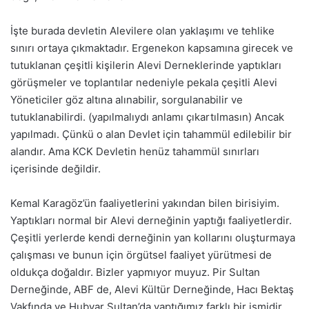
İşte burada devletin Alevilere olan yaklaşımı ve tehlike
sınırı ortaya çıkmaktadır. Ergenekon kapsamına girecek ve
tutuklanan çeşitli kişilerin Alevi Derneklerinde yaptıkları
görüşmeler ve toplantılar nedeniyle pekala çeşitli Alevi
Yöneticiler göz altına alınabilir, sorgulanabilir ve
tutuklanabilirdi. (yapılmalıydı anlamı çıkartılmasın) Ancak
yapılmadı. Çünkü o alan Devlet için tahammül edilebilir bir
alandır. Ama KCK Devletin henüz tahammül sınırları
içerisinde değildir.
Kemal Karagöz’ün faaliyetlerini yakından bilen birisiyim.
Yaptıkları normal bir Alevi derneğinin yaptığı faaliyetlerdir.
Çeşitli yerlerde kendi derneğinin yan kollarını oluşturmaya
çalışması ve bunun için örgütsel faaliyet yürütmesi de
oldukça doğaldır. Bizler yapmıyor muyuz. Pir Sultan
Derneğinde, ABF de, Alevi Kültür Derneğinde, Hacı Bektaş
Vakfında ve Hubyar Sultan’da yaptığımız farklı bir ismidir.