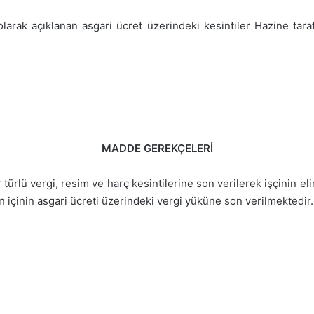
olarak açıklanan asgari ücret üzerindeki kesintiler Hazine tara
MADDE GEREKÇELERİ
 türlü vergi, resim ve harç kesintilerine son verilerek işçinin e
içinin asgari ücreti üzerindeki vergi yüküne son verilmektedir.