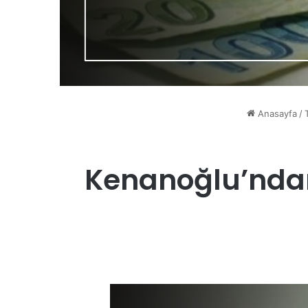
Anasayfa
/
Kenanoğlu’ndan 