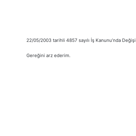
22/05/2003 tarihli 4857 sayılı İş Kanunu’nda Değişi
Gereğini arz ederim.