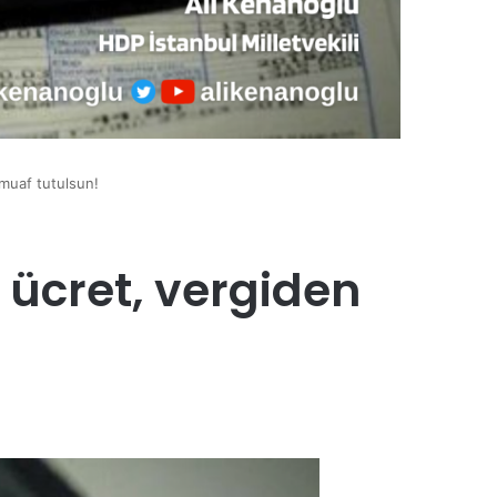
 muaf tutulsun!
 ücret, vergiden