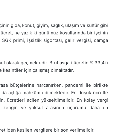
inin gıda, konut, giyim, sağlık, ulaşım ve kültür gibi
ücret, ne yazık ki günümüz koşullarında bir işçinin
SGK primi, işsizlik sigortası, gelir vergisi, damga
 net olarak geçmektedir. Brüt asgari ücretin % 33,4’ü
 kesintiler için çalışmış olmaktadır.
sa bütçelerine harcanırken, pandemi ile birlikte
daha da açlığa mahkûm edilmektedir. En düşük ücretle
, ücretleri acilen yükseltilmelidir. En kolay vergi
tiği zengin ve yoksul arasında uçurumu daha da
tliden kesilen vergilere bir son verilmelidir.