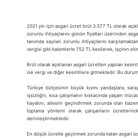
2021 yılı için asgari ücret brüt 3.577 TL olarak açık
zorunlu ihtiyaçlarını günün fiyatları üzerinden as
tanımda sayılan zorunlu ihtiyaçlarını karşılamakta
vergisi gibi kalemlerle 752 TL kesilerek, işçinin el
Brüt olarak açıklanan asgari ücretten yapılan kesint
ise vergi ve diğer kesintilere gitmektedir. Bu durumd
Türkiye bütçesinin büyük kısmı yandaşlara, sara
işsizliğin, kısa çalışmanın kıskacında yaşam mücade
hayatını, ailesini geçindirmek zorunda olan bazen 
toplama yöntemi olarak çalışanların ücretleri
derinleştirmektedir.
En düşük ücretle geçinmek zorunda kalan asgari ücre