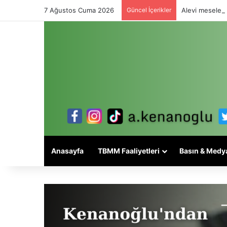
7 Ağustos Cuma 2026
Güncel İçerikler
Alevi meselesi
Anasayfa
TBMM Faaliyetleri
Basın & Medy