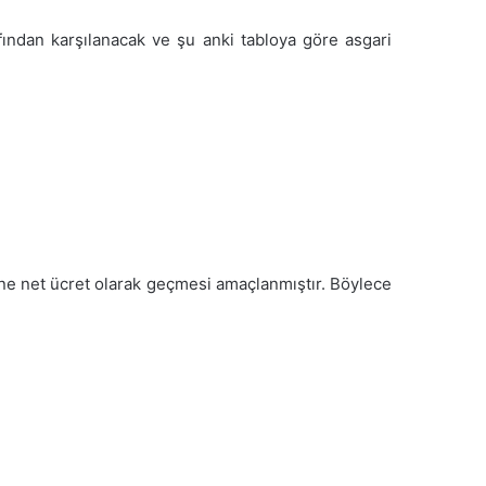
fından karşılanacak ve şu anki tabloya göre asgari
line net ücret olarak geçmesi amaçlanmıştır. Böylece