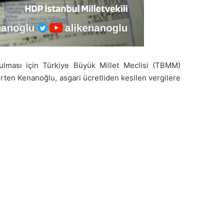
tulması için Türkiye Büyük Millet Meclisi (TBMM)
elirten Kenanoğlu, asgari ücretliden kesilen vergilere