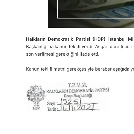
Halkların Demokratik Partisi (HDP) İstanbul M
Başkanlığı’na kanun teklifi verdi. Asgari ücretli bir
son verilmesi gerektiğini ifade etti.
Kanun teklifi metni gerekçesiyle beraber aşağıda ye