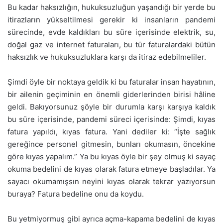
Bu kadar haksızlığın, hukuksuzluğun yaşandığı bir yerde bu
itirazların yükseltilmesi gerekir ki insanların pandemi
sürecinde, evde kaldıkları bu süre içerisinde elektrik, su,
doğal gaz ve internet faturaları, bu tür faturalardaki bütün
haksızlık ve hukuksuzluklara karşı da itiraz edebilmeliler.
Şimdi öyle bir noktaya geldik ki bu faturalar insan hayatının,
bir ailenin geçiminin en önemli giderlerinden birisi hâline
geldi. Bakıyorsunuz şöyle bir durumla karşı karşıya kaldık
bu süre içerisinde, pandemi süreci içerisinde: Şimdi, kıyas
fatura yapıldı, kıyas fatura. Yani dediler ki: “İşte sağlık
gereğince personel gitmesin, bunları okumasın, öncekine
göre kıyas yapalım.” Ya bu kıyas öyle bir şey olmuş ki sayaç
okuma bedelini de kıyas olarak fatura etmeye başladılar. Ya
sayacı okumamışsın neyini kıyas olarak tekrar yazıyorsun
buraya? Fatura bedeline onu da koydu.
Bu yetmiyormuş gibi ayrıca açma-kapama bedelini de kıyas