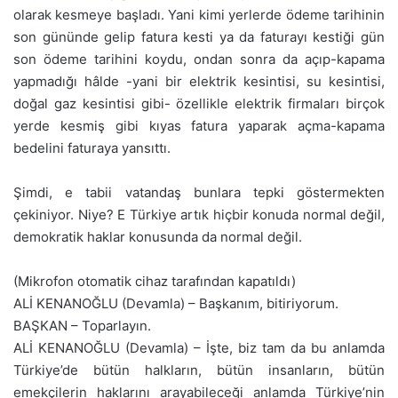
olarak kesmeye başladı. Yani kimi yerlerde ödeme tarihinin
son gününde gelip fatura kesti ya da faturayı kestiği gün
son ödeme tarihini koydu, ondan sonra da açıp-kapama
yapmadığı hâlde -yani bir elektrik kesintisi, su kesintisi,
doğal gaz kesintisi gibi- özellikle elektrik firmaları birçok
yerde kesmiş gibi kıyas fatura yaparak açma-kapama
bedelini faturaya yansıttı.
Şimdi, e tabii vatandaş bunlara tepki göstermekten
çekiniyor. Niye? E Türkiye artık hiçbir konuda normal değil,
demokratik haklar konusunda da normal değil.
(Mikrofon otomatik cihaz tarafından kapatıldı)
ALİ KENANOĞLU (Devamla) – Başkanım, bitiriyorum.
BAŞKAN – Toparlayın.
ALİ KENANOĞLU (Devamla) – İşte, biz tam da bu anlamda
Türkiye’de bütün halkların, bütün insanların, bütün
emekçilerin haklarını arayabileceği anlamda Türkiye’nin