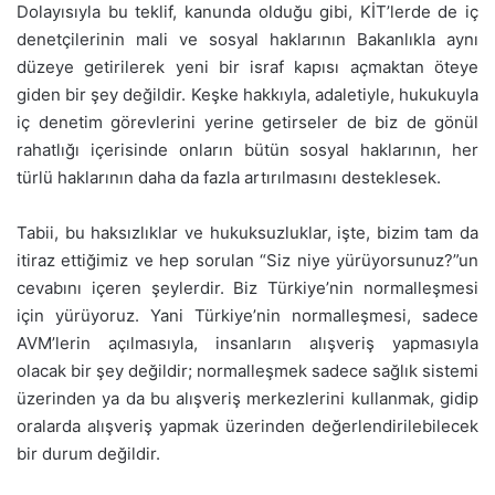
Dolayısıyla bu teklif, kanunda olduğu gibi, KİT’lerde de iç
denetçilerinin mali ve sosyal haklarının Bakanlıkla aynı
düzeye getirilerek yeni bir israf kapısı açmaktan öteye
giden bir şey değildir. Keşke hakkıyla, adaletiyle, hukukuyla
iç denetim görevlerini yerine getirseler de biz de gönül
rahatlığı içerisinde onların bütün sosyal haklarının, her
türlü haklarının daha da fazla artırılmasını desteklesek.
Tabii, bu haksızlıklar ve hukuksuzluklar, işte, bizim tam da
itiraz ettiğimiz ve hep sorulan “Siz niye yürüyorsunuz?”un
cevabını içeren şeylerdir. Biz Türkiye’nin normalleşmesi
için yürüyoruz. Yani Türkiye’nin normalleşmesi, sadece
AVM’lerin açılmasıyla, insanların alışveriş yapmasıyla
olacak bir şey değildir; normalleşmek sadece sağlık sistemi
üzerinden ya da bu alışveriş merkezlerini kullanmak, gidip
oralarda alışveriş yapmak üzerinden değerlendirilebilecek
bir durum değildir.