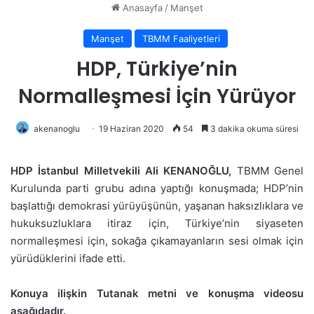
Anasayfa
/
Manşet
Manşet
TBMM Faaliyetleri
HDP, Türkiye’nin
Normalleşmesi İçin Yürüyor
akenanoglu
19 Haziran 2020
54
3 dakika okuma süresi
HDP İstanbul Milletvekili Ali KENANOĞLU,
TBMM Genel
Kurulunda parti grubu adına yaptığı konuşmada; HDP’nin
başlattığı demokrasi yürüyüşünün, yaşanan haksızlıklara ve
hukuksuzluklara itiraz için, Türkiye’nin siyaseten
normalleşmesi için, sokağa çıkamayanların sesi olmak için
yürüdüklerini ifade etti.
Konuya ilişkin Tutanak metni ve konuşma videosu
aşağıdadır.