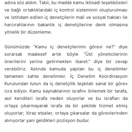
adına söz aldım. Tabii, bu madde kamu iktisadi teşebbüsleri
ve bağlı ortaklıklardaki iç kontrol sisteminin oluşturulması
ve istihdam edilen iç denetçilerin mali ve sosyal hakları ile
harcırahlarının bakanlık iç denetçilerine denk olmasına
yönelik bir düzenleme.
Günümüzde “Kamu iç denetçilerinin görevi ne?” diye
sorarsak maalesef artık böyle “Üst yöneticilerinin
önerilerini yerine getirmekten ibaret.” diye bir cevap
verebiliriz. Aslında kamuda yapılan bu iç denetimler
tamamen sahte denetimler. İç Denetim Koordinasyon
Kurulundan tutun da iç denetçilik teşkilatı sanal bir görev
icra ediyor. Kamu kaynaklarının israfını önlemek bir tarafa,
asıl kendileri israfa neden oluyorlar ve bu israfları da
ortaya çıkarmayarak israfa da bir şekilde hizmet etmiş
oluyorlar; itiraz etseler, ortaya çıkarsalar da görevlerinden
alınıyorlar yani geldikleri pozisyon budur.