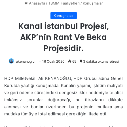
Anasayfa
/
TBMM Faaliyetleri
/
Konuşmalar
Konuşmalar
Kanal İstanbul Projesi,
AKP’nin Rant Ve Beka
Projesidir.
akenanoglu
16 Ocak 2020
65
3 dakika okuma süresi
HDP Milletvekili Ali KENANOĞLU, HDP Grubu adına Genel
Kurulda yaptığı konuşmada; Kanalın yapımı, işletim maliyeti
ve geri ödeme süresindeki dengesizlikler nedeniyle telafisi
imkânsız sorunlar doğuracağı, bu itirazların dikkate
alınması ve bunlar üzerinden bu projenin mutlaka ama
mutlaka tümüyle iptal edilmesi gerektiğini ifade etti.