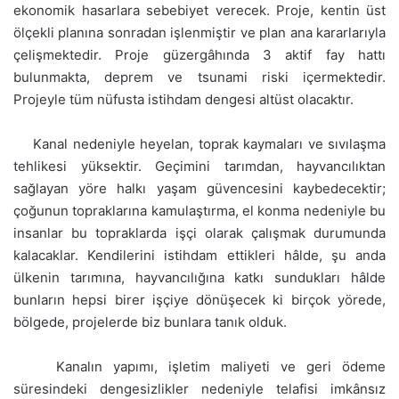
ekonomik hasarlara sebebiyet verecek. Proje, kentin üst
ölçekli planına sonradan işlenmiştir ve plan ana kararlarıyla
çelişmektedir. Proje güzergâhında 3 aktif fay hattı
bulunmakta, deprem ve tsunami riski içermektedir.
Projeyle tüm nüfusta istihdam dengesi altüst olacaktır.
Kanal nedeniyle heyelan, toprak kaymaları ve sıvılaşma
tehlikesi yüksektir. Geçimini tarımdan, hayvancılıktan
sağlayan yöre halkı yaşam güvencesini kaybedecektir;
çoğunun topraklarına kamulaştırma, el konma nedeniyle bu
insanlar bu topraklarda işçi olarak çalışmak durumunda
kalacaklar. Kendilerini istihdam ettikleri hâlde, şu anda
ülkenin tarımına, hayvancılığına katkı sundukları hâlde
bunların hepsi birer işçiye dönüşecek ki birçok yörede,
bölgede, projelerde biz bunlara tanık olduk.
Kanalın yapımı, işletim maliyeti ve geri ödeme
süresindeki dengesizlikler nedeniyle telafisi imkânsız