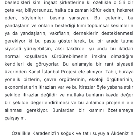
besledikleri kimi inşaat şirketlerine ki özellikle o 5’li bir
çete var, biliyorsunuz, halka da zaman küfür eden, hakaret
eden, söylemleri basına yansıyan. Bu çetenin, bu
yandaşların ve onların beslediği kimi toplumsal kesimlerin
ya da yandaşların, vakıfların, derneklerin desteklenmesi
gerekiyor ki bu pasta gösterilerek, bu bir arada tutma
siyaseti yürüyebilsin, aksi takdirde, şu anda bu iktidarı
normal koşullarda sürdürebilmenin imkânı olmadığını
kendileri de görüyorlar. Bu anlamıyla bir rant siyaseti
üzerinden Kanal İstanbul Projesi ele alınıyor. Tabii, buraya
yönelik bizlerin, çevre örgütlerinin, ekoloji örgütlerinin,
ekonomistlerin itirazları var ve bu itirazlar öyle yabana atılır
şekilde itirazlar değildir ve mutlaka bunların kayda değer
bir şekilde değerlendirilmesi ve bu anlamda projenin ele
alınması gerekiyor. Bunlardan bir kısmını özetlemeye
çalışayım.
Özellikle Karadeniz’in soğuk ve tatlı suyuyla Akdeniz’in