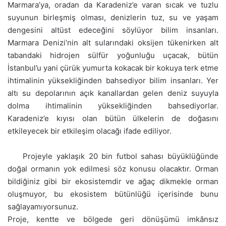
Marmara’ya, oradan da Karadeniz’e varan sıcak ve tuzlu
suyunun birleşmiş olması, denizlerin tuz, su ve yaşam
dengesini altüst edeceğini söylüyor bilim insanları.
Marmara Denizi’nin alt sularındaki oksijen tükenirken alt
tabandaki hidrojen sülfür yoğunluğu uçacak, bütün
İstanbul’u yani çürük yumurta kokacak bir kokuya terk etme
ihtimalinin yüksekliğinden bahsediyor bilim insanları. Yer
altı su depolarının açık kanallardan gelen deniz suyuyla
dolma ihtimalinin yüksekliğinden bahsediyorlar.
Karadeniz’e kıyısı olan bütün ülkelerin de doğasını
etkileyecek bir etkileşim olacağı ifade ediliyor.
Projeyle yaklaşık 20 bin futbol sahası büyüklüğünde
doğal ormanın yok edilmesi söz konusu olacaktır. Orman
bildiğiniz gibi bir ekosistemdir ve ağaç dikmekle orman
oluşmuyor, bu ekosistem bütünlüğü içerisinde bunu
sağlayamıyorsunuz.
Proje, kentte ve bölgede geri dönüşümü imkânsız