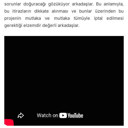
sorunlar doğuracağı gözüküyor arkadaşlar. Bu anlamıyla,
bu itirazların dikkate alınması ve bunlar üzerinden bu
projenin mutlaka ve mutlaka tümüyle iptal edilmesi
gerektiği elzemdir değerli arkadaşlar.