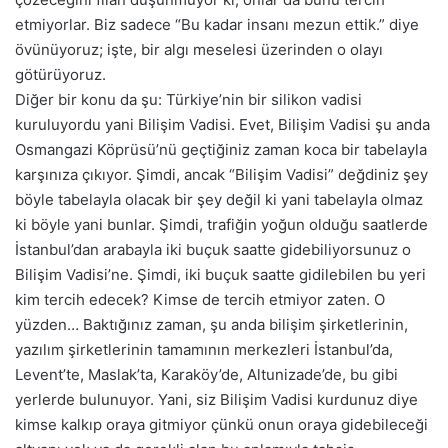
etmiyorlar. Biz sadece “Bu kadar insanı mezun ettik.” diye
övünüyoruz; işte, bir algı meselesi üzerinden o olayı
götürüyoruz.
Diğer bir konu da şu: Türkiye’nin bir silikon vadisi
kuruluyordu yani Bilişim Vadisi. Evet, Bilişim Vadisi şu anda
Osmangazi Köprüsü’nü geçtiğiniz zaman koca bir tabelayla
karşınıza çıkıyor. Şimdi, ancak “Bilişim Vadisi” değdiniz şey
böyle tabelayla olacak bir şey değil ki yani tabelayla olmaz
ki böyle yani bunlar. Şimdi, trafiğin yoğun olduğu saatlerde
İstanbul’dan arabayla iki buçuk saatte gidebiliyorsunuz o
Bilişim Vadisi’ne. Şimdi, iki buçuk saatte gidilebilen bu yeri
kim tercih edecek? Kimse de tercih etmiyor zaten. O
yüzden… Baktığınız zaman, şu anda bilişim şirketlerinin,
yazılım şirketlerinin tamamının merkezleri İstanbul’da,
Levent’te, Maslak’ta, Karaköy’de, Altunizade’de, bu gibi
yerlerde bulunuyor. Yani, siz Bilişim Vadisi kurdunuz diye
kimse kalkıp oraya gitmiyor çünkü onun oraya gidebileceği