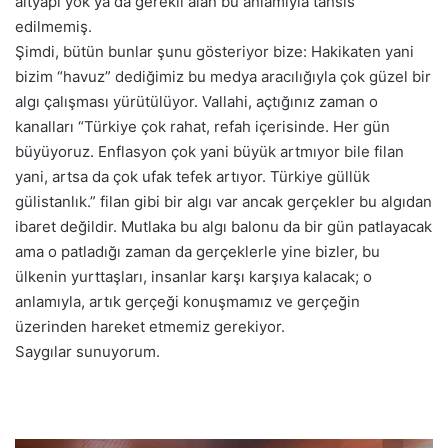
altyapı yok ya da gerekli alan bu anlamıyla tahsis
edilmemiş.
Şimdi, bütün bunlar şunu gösteriyor bize: Hakikaten yani
bizim “havuz” dediğimiz bu medya aracılığıyla çok güzel bir
algı çalışması yürütülüyor. Vallahi, açtığınız zaman o
kanalları “Türkiye çok rahat, refah içerisinde. Her gün
büyüyoruz. Enflasyon çok yani büyük artmıyor bile filan
yani, artsa da çok ufak tefek artıyor. Türkiye güllük
gülistanlık.” filan gibi bir algı var ancak gerçekler bu algıdan
ibaret değildir. Mutlaka bu algı balonu da bir gün patlayacak
ama o patladığı zaman da gerçeklerle yine bizler, bu
ülkenin yurttaşları, insanlar karşı karşıya kalacak; o
anlamıyla, artık gerçeği konuşmamız ve gerçeğin
üzerinden hareket etmemiz gerekiyor.
Saygılar sunuyorum.