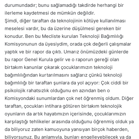
durumundadır; bunu sağlamadığı takdirde herhangi bir
ilerleme kaydetmesi de mümkün değildir.
Şimdi, diğer taraftan da teknolojinin kötüye kullanılması
meselesi vardır, bu da üzerine düşülmesi gereken bir
konudur. Ben bu Mecliste kurulan Teknoloji Bağımlılığı
Komisyonunun da üyesiydim, orada çok değerli çalışmalar
yaptık ve bir rapor da çıktı. Umarız önümüzdeki günlerde
bu rapor Genel Kurula gelir ve o raporun gereği olan
birtakım kanunlar çıkarak çocuklarımızın teknoloji
bağımlılığından kurtarılmasını sağlarız çünkü teknoloji
bağımlılığı bir taraftan şunlara da yol açıyor: Çok ciddi bir
psikolojik rahatsızlık olduğunu en azından ben o
Komisyondaki sunumlardan çok net öğrenmiş oldum. Diğer
taraftan, çocukları intihara götüren birtakım teknolojik
oyunların da artık hayatımızın içerisinde, çocuklarımızın
karşılaştığı tehlikeler arasında olduğunu öğrenmiş olduk ya
da biliyoruz zaten kamuoyuna yansıyan birçok haberden,
biliyorsunuz. Bu anlamıyla, bunları engelleyebilecek ya da