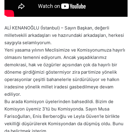
ALİ KENANOĞLU (İstanbul) – Sayın Başkan, değerli
milletvekili arkadaşları ve hazırundaki arkadaşları, herkesi
saygıyla selamlıyorum.
Yeni yasama yılının Meclisimize ve Komisyonumuza hayırlı
olmasını temenni ediyorum. Ancak yaşadıklarımız
demokrasi, hak ve özgürler açısından çok da hayırlı bir
döneme girdiğimizi göstermiyor zira partimize yönelik
operasyonlar çeşitli bahanelerle sürdürülüyor ve halkın
iradesine yönelik millet iradesi gasbedilmeye devam
ediliyor.
Bu arada Komisyon üyelerinden bahsedildi. Bizim de
Komisyon üyemiz 3’tü bu Komisyonda. Sayın Musa
Farisoğulları, Enis Berberoğlu ve Leyla Güven’le birlikte
vekilliği düşürülerek Komisyondan da düşmüş oldu. Bunu
da belirtmek isterim.