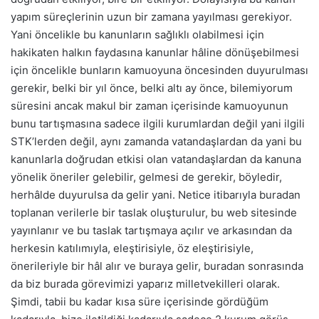
yapım süreçlerinin uzun bir zamana yayılması gerekiyor.
Yani öncelikle bu kanunların sağlıklı olabilmesi için
hakikaten halkın faydasına kanunlar hâline dönüşebilmesi
için öncelikle bunların kamuoyuna öncesinden duyurulması
gerekir, belki bir yıl önce, belki altı ay önce, bilemiyorum
süresini ancak makul bir zaman içerisinde kamuoyunun
bunu tartışmasına sadece ilgili kurumlardan değil yani ilgili
STK’lerden değil, aynı zamanda vatandaşlardan da yani bu
kanunlarla doğrudan etkisi olan vatandaşlardan da kanuna
yönelik öneriler gelebilir, gelmesi de gerekir, böyledir,
herhâlde duyurulsa da gelir yani. Netice itibarıyla buradan
toplanan verilerle bir taslak oluşturulur, bu web sitesinde
yayınlanır ve bu taslak tartışmaya açılır ve arkasından da
herkesin katılımıyla, eleştirisiyle, öz eleştirisiyle,
önerileriyle bir hâl alır ve buraya gelir, buradan sonrasında
da biz burada görevimizi yaparız milletvekilleri olarak.
Şimdi, tabii bu kadar kısa süre içerisinde gördüğüm