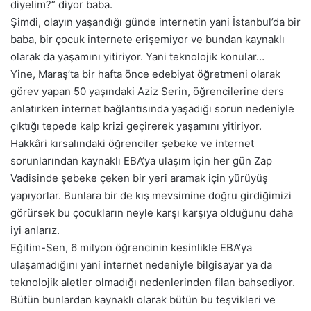
diyelim?” diyor baba.
Şimdi, olayın yaşandığı günde internetin yani İstanbul’da bir
baba, bir çocuk internete erişemiyor ve bundan kaynaklı
olarak da yaşamını yitiriyor. Yani teknolojik konular…
Yine, Maraş’ta bir hafta önce edebiyat öğretmeni olarak
görev yapan 50 yaşındaki Aziz Serin, öğrencilerine ders
anlatırken internet bağlantısında yaşadığı sorun nedeniyle
çıktığı tepede kalp krizi geçirerek yaşamını yitiriyor.
Hakkâri kırsalındaki öğrenciler şebeke ve internet
sorunlarından kaynaklı EBA’ya ulaşım için her gün Zap
Vadisinde şebeke çeken bir yeri aramak için yürüyüş
yapıyorlar. Bunlara bir de kış mevsimine doğru girdiğimizi
görürsek bu çocukların neyle karşı karşıya olduğunu daha
iyi anlarız.
Eğitim-Sen, 6 milyon öğrencinin kesinlikle EBA’ya
ulaşamadığını yani internet nedeniyle bilgisayar ya da
teknolojik aletler olmadığı nedenlerinden filan bahsediyor.
Bütün bunlardan kaynaklı olarak bütün bu teşvikleri ve